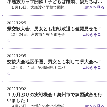
小勉族カップ開催！子どもは躍動、親たちは…
１月15日、大船渡小学校で団恒
...続きを見る
2022/12/25
県交歓大会、男女とも初戦敗退も健闘見せる！
12月24日、宮古市と釜石市を会
...続きを見
る
2022/12/05
交歓大会地区予選、男女とも制して県大会へ！
12月３、４日、第46回県ミニバ
...続きを見
る
2022/10/02
１カ月ぶりの実戦機会！奥州市で練習試合を行
いました！
９月25日、奥州市の水沢小学校
...続きを見る