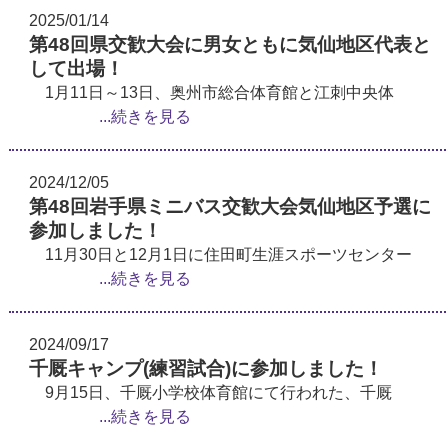
2025/01/14
第48回県交歓大会に男女ともに気仙地区代表と
して出場！
1月11日～13日、奥州市総合体育館と江刺中央体
...続きを見る
2024/12/05
第48回岩手県ミニバス交歓大会気仙地区予選に
参加しました！
11月30日と12月1日に住田町生涯スポーツセンター
...続きを見る
2024/09/17
千厩キャンプ(練習試合)に参加しました！
9月15日、千厩小学校体育館にて行われた、千厩
...続きを見る