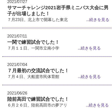
2021/07/27
サマーチャレンジ2021岩手県ミニバス大会に男
子が出場しました！
７月23日、北上市で開幕した東北
...続きを見る
2021/07/11
一関で練習試合でした！
７月１１日、一関市立南小学
...続きを見る
2021/07/04
７月最初の交流試合でした！
７月４日、大船渡市民体育館
...続きを見る
2021/06/26
陸前高田で練習試合でした！
６月２６日、陸前高田市の夢アリ
...続きを見る