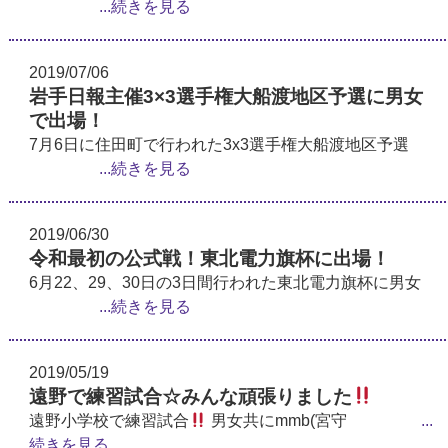
...続きを見る
2019/07/06
岩手日報主催3×3選手権大船渡地区予選に男女
で出場！
7月6日に住田町で行われた3x3選手権大船渡地区予選
...続きを見る
2019/06/30
令和最初の公式戦！東北電力旗杯に出場！
6月22、29、30日の3日間行われた東北電力旗杯に男女
...続きを見る
2019/05/19
遠野で練習試合☆みんな頑張りました
遠野小学校で練習試合
男女共にmmb(宮守
...
続きを見る