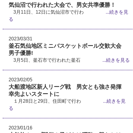
気仙沼で行われた大会で、男女共準優勝！
3月11日、12日に気仙沼市で行わ
...続きを見
る
2023/03/31
釜石気仙地区ミニバスケットボール交歓大会
男子優勝!
3月5日、釜石市で行われた釜石
...続きを見る
2023/02/05
大船渡地区新人リーグ戦 男女とも強さ発揮
幸先よいスタートに
１月28日と29日、住田町で行わ
...続きを見
る
2023/01/16