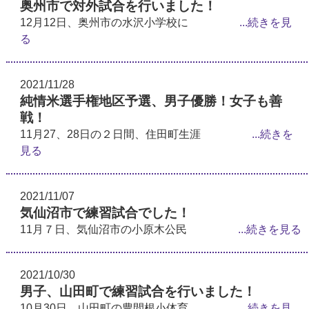
奥州市で対外試合を行いました！
12月12日、奥州市の水沢小学校に
...続きを見
る
2021/11/28
純情米選手権地区予選、男子優勝！女子も善
戦！
11月27、28日の２日間、住田町生涯
...続きを
見る
2021/11/07
気仙沼市で練習試合でした！
11月７日、気仙沼市の小原木公民
...続きを見る
2021/10/30
男子、山田町で練習試合を行いました！
10月30日、山田町の豊間根小体育
...続きを見