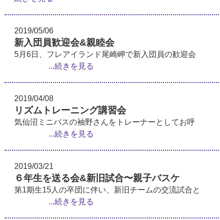
2019/05/06
新入団員歓迎会&親睦会
5月6日、フレアイランド尾崎岬で新入団員の歓迎会
...続きを見る
2019/04/08
リズムトレーニング講習会
気仙沼ミニバスの袖野さんをトレーナーとしてお呼
...続きを見る
2019/03/21
６年生を送る会&新旧試合〜親子バスケ
第1期生15人の卒団に伴い、新旧チームの交流試合と
...続きを見る