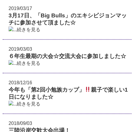
2019/03/17
3月17日、「Big Bulls」のエキシビジョンマッ
チに参加させて頂ました☆
...続きを見る
2019/03/03
６年生最期の大会☆交流大会に参加しました☆
...続きを見る
2018/12/16
今年も「第2回小勉族カップ」
親子で楽しい1
日になりました☆
...続きを見る
2018/09/03
三陸沿岸交歓大会出場！