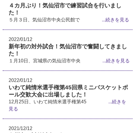
４カ月ぶり！気仙沼市で練習試合を行いまし
た！
５月３日、気仙沼市中央公民館で
...続きを見る
2022/01/12
新年初の対外試合！気仙沼市で奮闘してきまし
た！
１月10日、宮城県の気仙沼市中央
...続きを見る
2022/01/12
いわて純情米選手権第45回県ミニバスケットボ
ール交歓大会に出場しました！
12月25日、いわて純情米選手権第45
...続きを
見る
2021/12/12