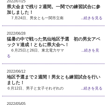
2022/07/25
県大会まで残り２週間。一関での練習試合に参
加しました！
７月24日、男女とも一関市立南
...続きを見る
2022/06/28
猛暑の中で戦った気仙地区予選 初の男女アベ
ックＶ達成！ともに県大会へ！
６月25日と26日、東北電力サマ
...続きを見
る
2022/06/12
地区予選まで２週間！男女とも練習試合を行い
ました！
６月12日、男子と女子それぞれの
...続きを見る
2022/05/05