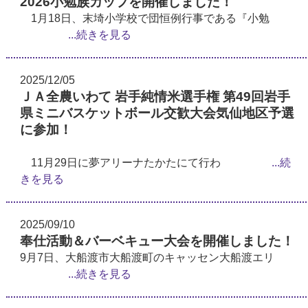
2026小勉族カップを開催しました！
1月18日、末埼小学校で団恒例行事である『小勉
...続きを見る
2025/12/05
ＪＡ全農いわて 岩手純情米選手権 第49回岩手
県ミニバスケットボール交歓大会気仙地区予選
に参加！
11月29日に夢アリーナたかたにて行わ
...続
きを見る
2025/09/10
奉仕活動＆バーベキュー大会を開催しました！
9月7日、大船渡市大船渡町のキャッセン大船渡エリ
...続きを見る