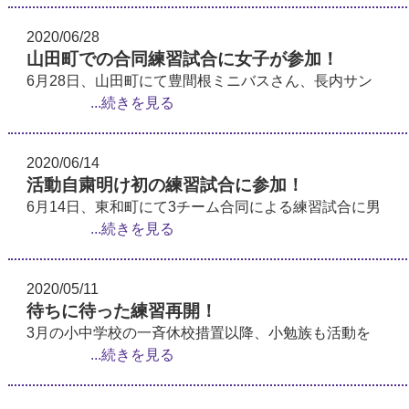
2020/06/28
山田町での合同練習試合に女子が参加！
6月28日、山田町にて豊間根ミニバスさん、長内サン
...続きを見る
2020/06/14
活動自粛明け初の練習試合に参加！
6月14日、東和町にて3チーム合同による練習試合に男
...続きを見る
2020/05/11
待ちに待った練習再開！
3月の小中学校の一斉休校措置以降、小勉族も活動を
...続きを見る