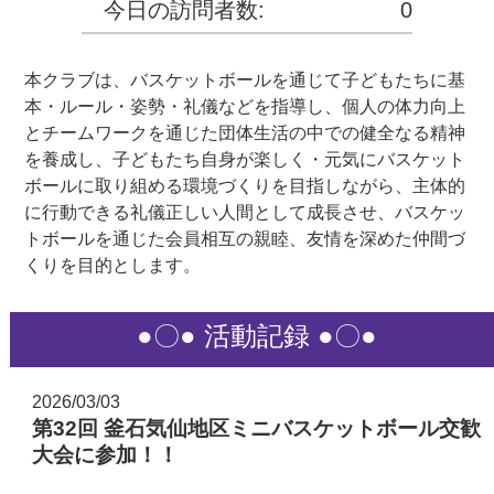
今日の訪問者数:
0
本クラブは、バスケットボールを通じて子どもたちに基
本・ルール・姿勢・礼儀などを指導し、個人の体力向上
とチームワークを通じた団体生活の中での健全なる精神
を養成し、子どもたち自身が楽しく・元気にバスケット
ボールに取り組める環境づくりを目指しながら、主体的
に行動できる礼儀正しい人間として成長させ、バスケッ
トボールを通じた会員相互の親睦、友情を深めた仲間づ
くりを目的とします。
●〇● 活動記録 ●〇●
2026/03/03
第32回 釜石気仙地区ミニバスケットボール交歓
大会に参加！！